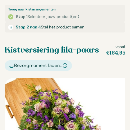
Terug naar kistarrangementen
Stap 1
Selecteer jouw product(en)
Stap 2 van 4
Stel het product samen
Kistversiering lila-paars
vanaf
€
164,95
Bezorgmoment laden…