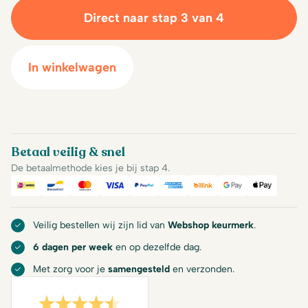
Direct naar stap 3 van 4
In winkelwagen
Betaal veilig & snel
De betaalmethode kies je bij stap 4.
iDeal
Bancontact
Mastercard
Visa
PayPal
American Express
Billink
Google Pay
Apple Pa
Veilig bestellen wij zijn lid van
Webshop keurmerk
.
6 dagen per week
en op dezelfde dag.
Met zorg voor je
samengesteld
en verzonden.