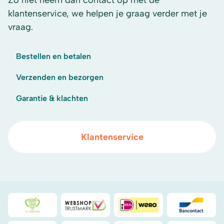
Zo niet neem dan contact op met de
klantenservice, we helpen je graag verder met je
vraag.
Bestellen en betalen
Verzenden en bezorgen
Garantie & klachten
Klantenservice
Duurzaamheidsprijs duin- & bollenstreek
WebwinkelKeur
iDeal
Bancont