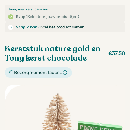
Terug naar kerst cadeaus
Stap 1
Selecteer jouw product(en)
Stap 2 van 4
Stel het product samen
Kerststuk nature gold en
€
37,50
Tony kerst chocolade
Bezorgmoment laden…