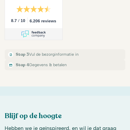
/
8.7
10
6.206 reviews
Stap 3
Vul de bezorginformatie in
Stap 4
Gegevens & betalen
Blijf op de hoogte
Hebben we je geïnspireerd, en wil je dat graag