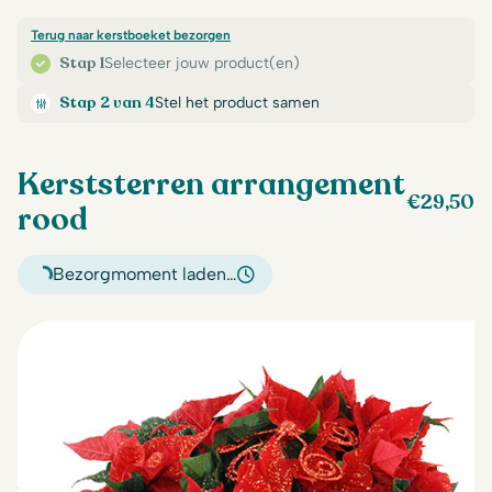
Terug naar kerstboeket bezorgen
Stap 1
Selecteer jouw product(en)
Stap 2 van 4
Stel het product samen
Kerststerren arrangement
€
29,50
rood
Bezorgmoment laden…