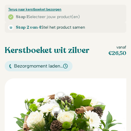
Terug naar kerstboeket bezorgen
Stap 1
Selecteer jouw product(en)
Stap 2 van 4
Stel het product samen
Kerstboeket wit zilver
vanaf
€
26,50
Bezorgmoment laden…