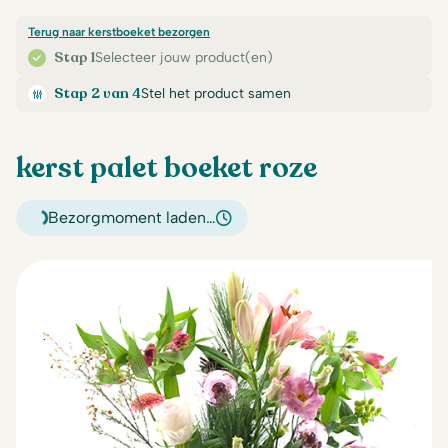
Terug naar kerstboeket bezorgen
Stap 1
Selecteer jouw product(en)
Stap 2 van 4
Stel het product samen
kerst palet boeket roze
Bezorgmoment laden…