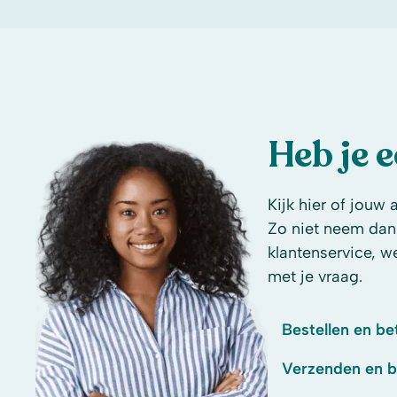
Heb je 
Kijk hier of jouw 
Zo niet neem dan
klantenservice, w
met je vraag.
Bestellen en be
Verzenden en 