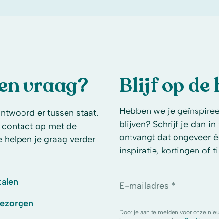
een vraag?
Blijf op de
Hebben we je geïnspireer
antwoord er tussen staat.
blijven? Schrijf je dan i
 contact op met de
ontvangt dat ongeveer é
e helpen je graag verder
inspiratie, kortingen of ti
talen
E-mailadres *
bezorgen
Door je aan te melden voor onze nie