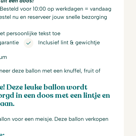
uit een doos!
Besteld voor 10:00 op werkdagen = vandaag
stel nu en reserveer jouw snelle bezorging
t persoonlijke tekst toe
garantie
Inclusief lint & gewichtje
ium
er deze ballon met een knuffel, fruit of
e! Deze leuke ballon wordt
rgd in een doos met een lintje en
raan.
llon voor een meisje. Deze ballon verkopen
e: