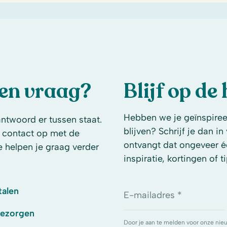
een vraag?
Blijf op de
Hebben we je geïnspireer
antwoord er tussen staat.
blijven? Schrijf je dan i
 contact op met de
ontvangt dat ongeveer é
e helpen je graag verder
inspiratie, kortingen of ti
talen
E-mailadres *
bezorgen
Door je aan te melden voor onze nie