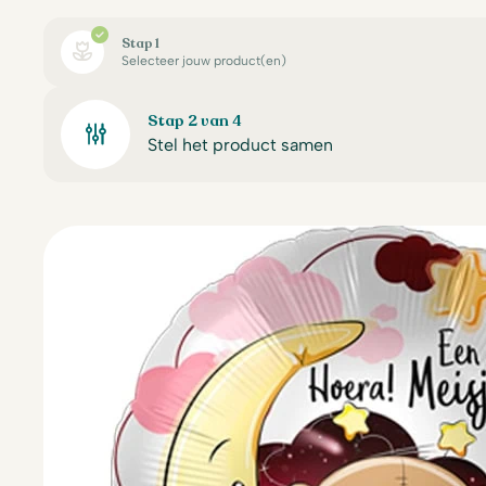
Stap 1
Selecteer jouw product(en)
Stap 2 van 4
Stel het product samen