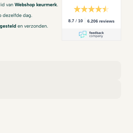
 lid van
Webshop keurmerk
.
 dezelfde dag.
/
8.7
10
6.206 reviews
gesteld
en verzonden.