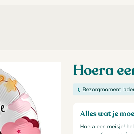
Hoera ee
Bezorgmoment lade
Alles wat je mo
Hoera een meisje! he