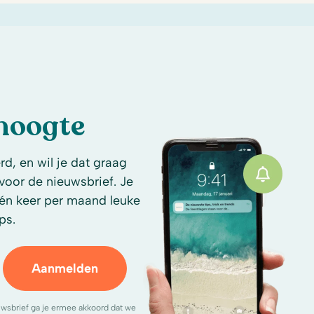
 hoogte
d, en wil je dat graag
n voor de nieuwsbrief. Je
én keer per maand leuke
ps.
Aanmelden
uwsbrief ga je ermee akkoord dat we