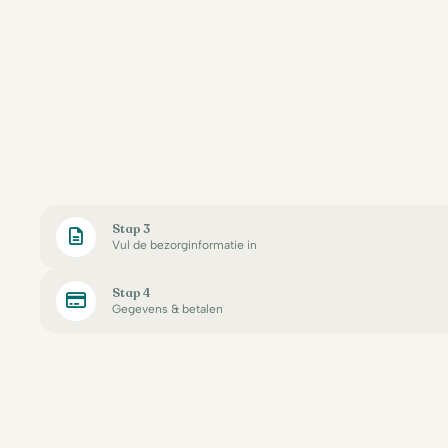
Stap 3
Vul de bezorginformatie in
Stap 4
Gegevens & betalen