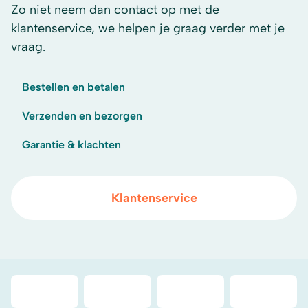
Zo niet neem dan contact op met de
klantenservice, we helpen je graag verder met je
vraag.
Bestellen en betalen
Verzenden en bezorgen
Garantie & klachten
Klantenservice
Duurzaamheidsprijs duin- & bollenstreek
WebwinkelKeur
iDeal
Bancont