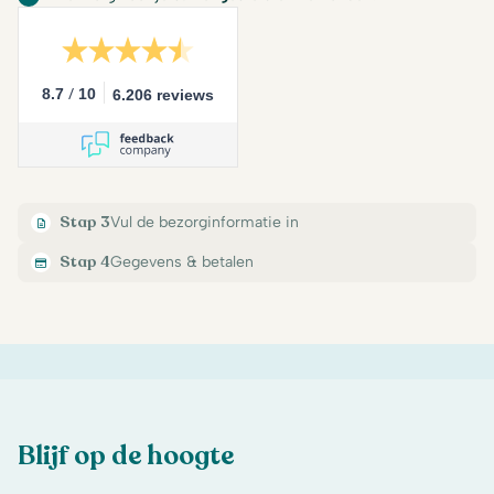
/
8.7
10
6.206 reviews
Stap 3
Vul de bezorginformatie in
Stap 4
Gegevens & betalen
Blijf op de hoogte