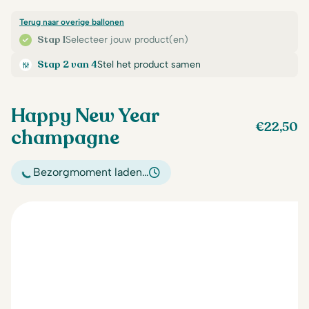
Terug naar overige ballonen
Stap 1
Selecteer jouw product(en)
Stap 2 van 4
Stel het product samen
Happy New Year
€
22,50
champagne
Bezorgmoment laden…