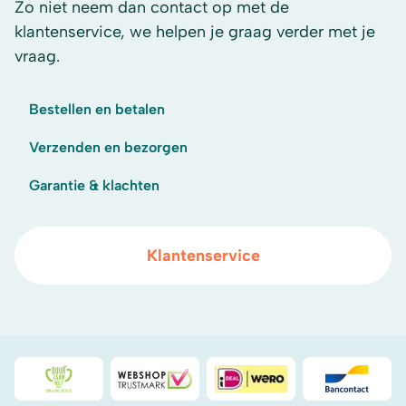
Zo niet neem dan contact op met de
klantenservice, we helpen je graag verder met je
vraag.
Bestellen en betalen
Verzenden en bezorgen
Garantie & klachten
Klantenservice
Duurzaamheidsprijs duin- & bollenstreek
WebwinkelKeur
iDeal
Bancont