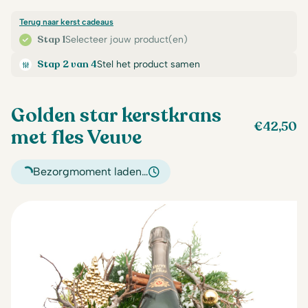
Terug naar kerst cadeaus
Stap 1
Selecteer jouw product(en)
Stap 2 van 4
Stel het product samen
Golden star kerstkrans
€
42,50
met fles Veuve
Bezorgmoment laden…