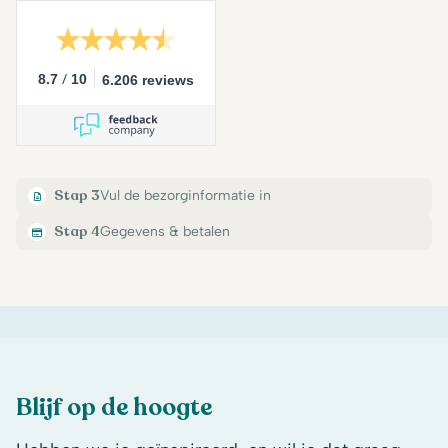
/
8.7
10
6.206 reviews
Stap 3
Vul de bezorginformatie in
Stap 4
Gegevens & betalen
Blijf op de hoogte