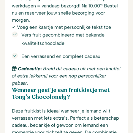
werkdagen = vandaag bezorgd! Na 10:00? Bestel
nu en reserveer jouw snelle bezorging voor
morgen.
✓ Voeg een kaartje met persoonlijke tekst toe
Vers fruit gecombineerd met bekende
kwaliteitschocolade
Een verrassend en compleet cadeau
Cadeautip:
Breid dit cadeau uit met een knuffel
of extra lekkernij voor een nog persoonlijker
gebaar.
Wanneer geef je een fruitkistje met
Tony’s Chocolonely?
Deze fruitkist is ideaal wanneer je iemand wilt
verrassen met iets extra’s. Perfect als beterschap
cadeau, bedankje of gewoon om iemand een
momentje voor zichzelf te geven. De combinatie