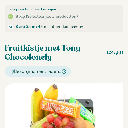
Terug naar fruitmand bezorgen
Stap 1
Selecteer jouw product(en)
Stap 2 van 4
Stel het product samen
Fruitkistje met Tony
€
27,50
Chocolonely
Bezorgmoment laden…