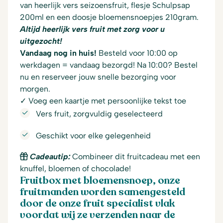
van heerlijk vers seizoensfruit, flesje Schulpsap
200ml en een doosje bloemensnoepjes 210gram.
Altijd heerlijk vers fruit met zorg voor u
uitgezocht!
Vandaag nog in huis!
Besteld voor 10:00 op
werkdagen = vandaag bezorgd! Na 10:00? Bestel
nu en reserveer jouw snelle bezorging voor
morgen.
✓ Voeg een kaartje met persoonlijke tekst toe
Vers fruit, zorgvuldig geselecteerd
Geschikt voor elke gelegenheid
Cadeautip:
Combineer dit fruitcadeau met een
knuffel, bloemen of chocolade!
Fruitbox met bloemensnoep, onze
fruitmanden worden samengesteld
door de onze fruit specialist vlak
voordat wij ze verzenden naar de