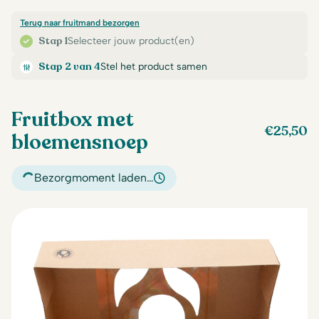
Terug naar fruitmand bezorgen
Stap 1
Selecteer jouw product(en)
Stap 2 van 4
Stel het product samen
Fruitbox met
€
25,50
bloemensnoep
Bezorgmoment laden…