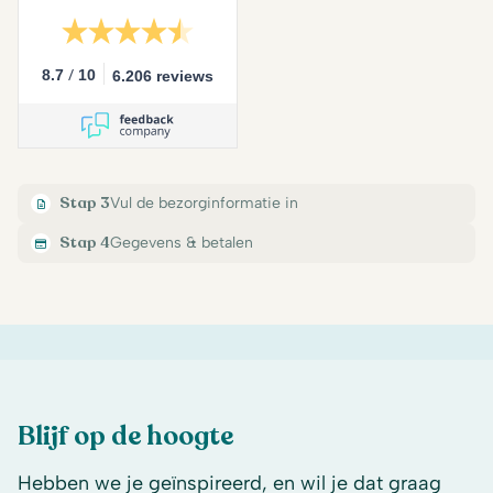
/
8.7
10
6.206 reviews
Stap 3
Vul de bezorginformatie in
Stap 4
Gegevens & betalen
Blijf op de hoogte
Hebben we je geïnspireerd, en wil je dat graag