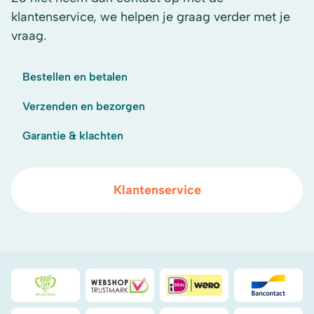
klantenservice, we helpen je graag verder met je
vraag.
Bestellen en betalen
Verzenden en bezorgen
Garantie & klachten
Klantenservice
Duurzaamheidsprijs duin- & bollenstreek
WebwinkelKeur
iDeal
Bancont