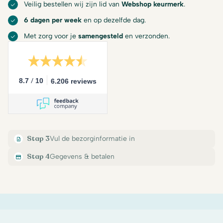
Veilig bestellen wij zijn lid van
Webshop keurmerk
.
6 dagen per week
en op dezelfde dag.
Met zorg voor je
samengesteld
en verzonden.
/
8.7
10
6.206 reviews
Stap 3
Vul de bezorginformatie in
Stap 4
Gegevens & betalen