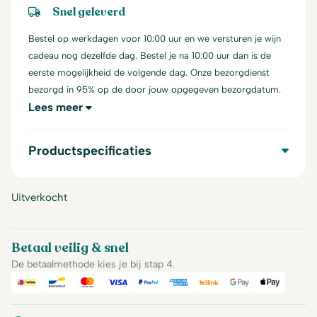
Snel geleverd
Bestel op werkdagen voor 10:00 uur en we versturen je wijn
cadeau nog dezelfde dag. Bestel je na 10:00 uur dan is de
eerste mogelijkheid de volgende dag. Onze bezorgdienst
bezorgd in 95% op de door jouw opgegeven bezorgdatum.
Lees meer
Productspecificaties
Uitverkocht
Betaal veilig & snel
De betaalmethode kies je bij stap 4.
iDeal
Bancontact
Mastercard
Visa
PayPal
American Express
Billink
Google Pay
Apple Pa