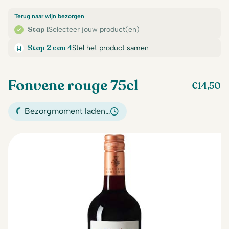
Terug naar wijn bezorgen
Stap 1
Selecteer jouw product(en)
Stap 2 van 4
Stel het product samen
Fonvene rouge 75cl
€
14,50
Bezorgmoment laden…