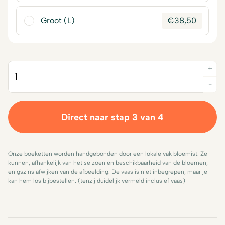
Groot (L)
€
38,50
+
Quantity
-
Direct naar stap 3 van 4
Onze boeketten worden handgebonden door een lokale vak bloemist. Ze
kunnen, afhankelijk van het seizoen en beschikbaarheid van de bloemen,
enigszins afwijken van de afbeelding. De vaas is niet inbegrepen, maar je
kan hem los bijbestellen. (tenzij duidelijk vermeld inclusief vaas)