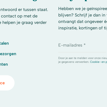
Hebben we je geïnspireer
antwoord er tussen staat.
blijven? Schrijf je dan i
 contact op met de
ontvangt dat ongeveer é
e helpen je graag verder
inspiratie, kortingen of ti
talen
E-mailadres *
bezorgen
Door je aan te melden voor onze nie
je gegevens verwerken.
Cookie- en p
hten
ice