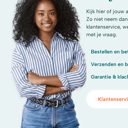
Kijk hier of jouw 
Zo niet neem dan
klantenservice, w
met je vraag.
Bestellen en be
Verzenden en 
Garantie & klac
Klantenserv