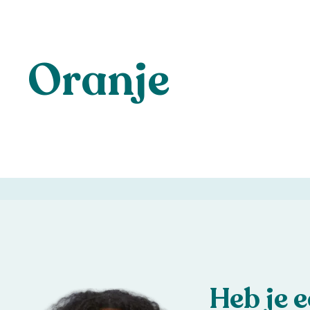
Oranje
Heb je 