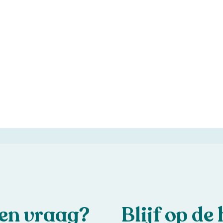
een vraag?
Blijf op de