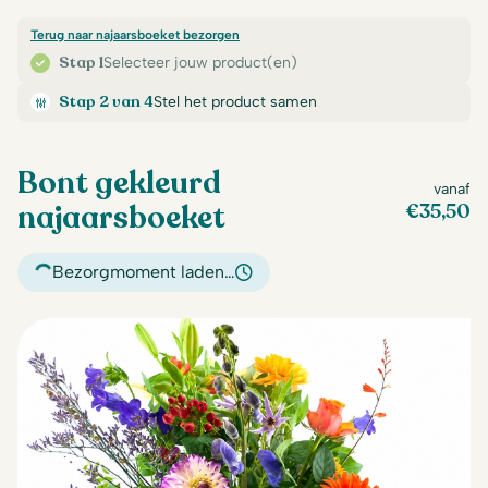
Terug naar najaarsboeket bezorgen
Stap 1
Selecteer jouw product(en)
Stap 2 van 4
Stel het product samen
Bont gekleurd
vanaf
najaarsboeket
€
35,50
Bezorgmoment laden…