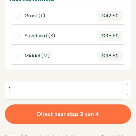
Groot (L)
€
42,50
Standaard (S)
€
35,50
Middel (M)
€
38,50
+
Quantity
-
Direct naar stap 3 van 4