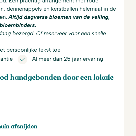
d. Een prachtig arrangement met rode
n, dennenappels en kerstballen helemaal in de
gen.
Altijd dagverse bloemen van de veiling,
bloembinders.
daag bezorgd. Of reserveer voor een snelle
t persoonlijke tekst toe
antie
Al meer dan 25 jaar ervaring
od handgebonden door een lokale
uin afsnijden