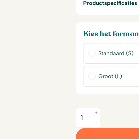
Productspecificaties
Kies het formaa
Standaard (S)
Groot (L)
+
Quantity
-