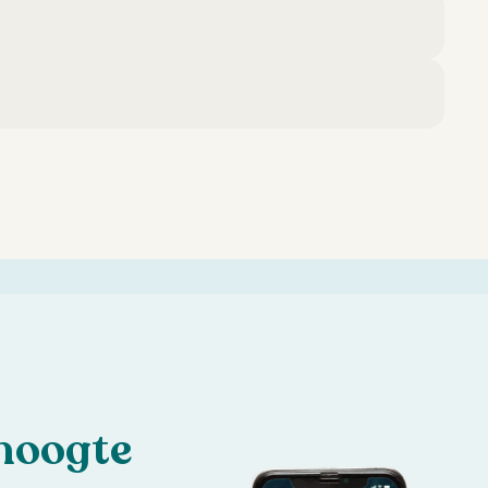
 hoogte