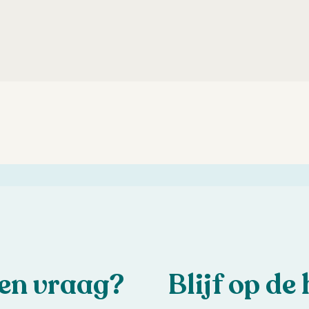
een vraag?
Blijf op de