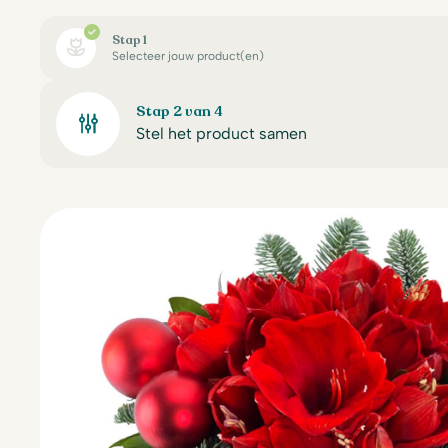
Stap 1
Selecteer jouw product(en)
Stap 2 van 4
Stel het product samen