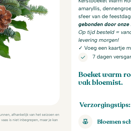
Kerstboeket Warm Roo
amaryllis, dennengroe
sfeer van de feestda
gebonden door onze 
Op tijd besteld = van
levering morgen!
✓ Voeg een kaartje me
7 dagen versgar
Boeket warm ro
vak bloemist.
Verzorgingstips:
nnen, afhankelijk van het seizoen en
Bloemen sch
vaas is niet inbegrepen, maar je kan