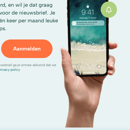
d, en wil je dat graag
n voor de nieuwsbrief. Je
én keer per maand leuke
ps.
Aanmelden
uwsbrief ga je ermee akkoord dat we
rivacy policy