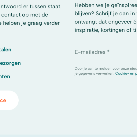
Hebben we je geïnspireer
antwoord er tussen staat.
blijven? Schrijf je dan i
 contact op met de
ontvangt dat ongeveer é
e helpen je graag verder
inspiratie, kortingen of ti
talen
E-mailadres *
bezorgen
Door je aan te melden voor onze nie
je gegevens verwerken.
Cookie- en p
hten
ice