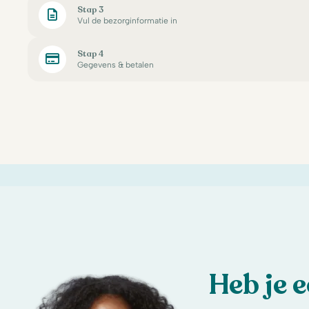
Stap 3
Vul de bezorginformatie in
Stap 4
Gegevens & betalen
Heb je 