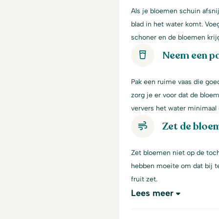
Als je bloemen schuin afsni
blad in het water komt. Voe
schoner en de bloemen krij
Neem een p
Pak een ruime vaas die goe
zorg je er voor dat de bloem
ververs het water minimaal 
Zet de bloem
Zet bloemen niet op de toch
hebben moeite om dat bij te
fruit zet.
Lees meer