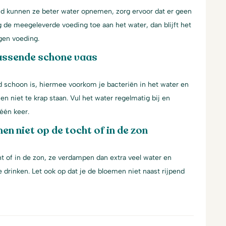
jd kunnen ze beter water opnemen, zorg ervoor dat er geen
g de meegeleverde voeding toe aan het water, dan blijft het
gen voeding.
assende schone vaas
d schoon is, hiermee voorkom je bacteriën in het water en
en niet te krap staan. Vul het water regelmatig bij en
één keer.
en niet op de tocht of in de zon
t of in de zon, ze verdampen dan extra veel water en
 drinken. Let ook op dat je de bloemen niet naast rijpend