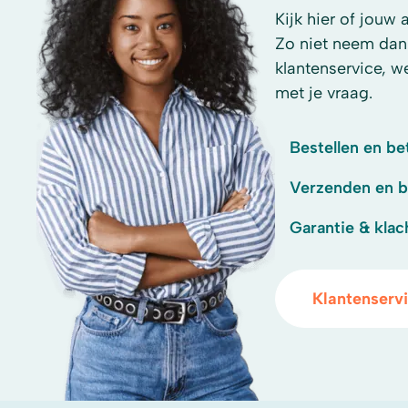
Kijk hier of jouw 
Zo niet neem dan
klantenservice, w
met je vraag.
Bestellen en be
Verzenden en 
Garantie & klac
Klantenserv