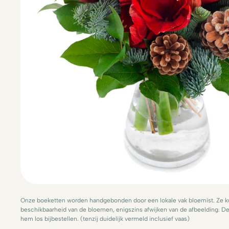
Onze boeketten worden handgebonden door een lokale vak bloemist. Ze ku
beschikbaarheid van de bloemen, enigszins afwijken van de afbeelding. De 
hem los bijbestellen. (tenzij duidelijk vermeld inclusief vaas)