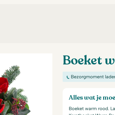
Boeket 
Bezorgmoment lade
Alles wat je mo
Boeket warm rood. Laat