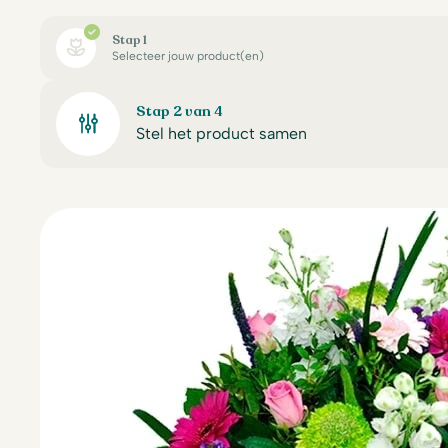
Stap 1
Selecteer jouw product(en)
Stap 2 van 4
Stel het product samen