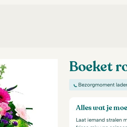
Boeket r
Bezorgmoment lade
Alles wat je mo
Laat iemand stralen m