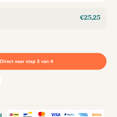
€
25,25
Direct naar stap 3 van 4
l