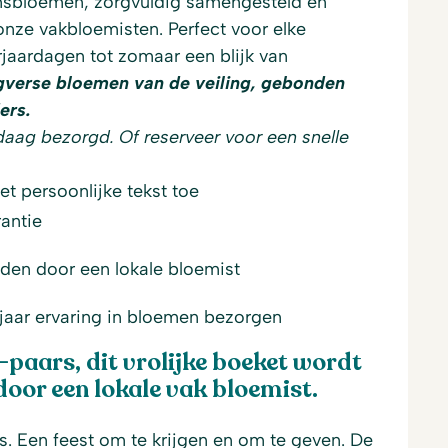
ensbloemen, zorgvuldig samengesteld en
ze vakbloemisten. Perfect voor elke
jaardagen tot zomaar een blijk van
agverse bloemen van de veiling, gebonden
ers.
daag bezorgd. Of reserveer voor een snelle
t persoonlijke tekst toe
antie
den door een lokale bloemist
jaar ervaring in bloemen bezorgen
-paars, dit vrolijke boeket wordt
or een lokale vak bloemist.
. Een feest om te krijgen en om te geven. De