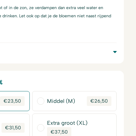
t of in de zon, ze verdampen dan extra veel water en
 drinken. Let ook op dat je de bloemen niet naast rijpend
t
Middel (M)
€
23,50
€
26,50
Extra groot (XL)
€
31,50
€
37,50