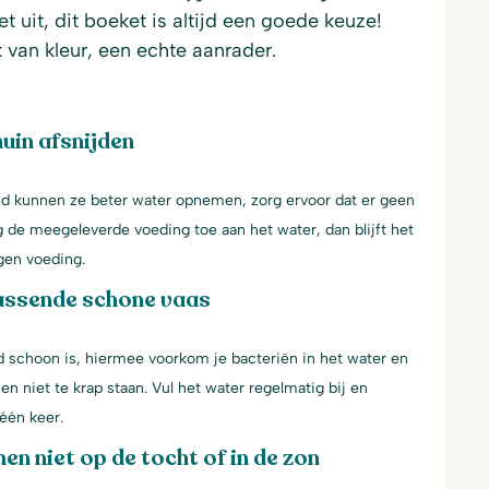
 uit, dit boeket is altijd een goede keuze!
k van kleur, een echte aanrader.
uin afsnijden
jd kunnen ze beter water opnemen, zorg ervoor dat er geen
g de meegeleverde voeding toe aan het water, dan blijft het
gen voeding.
assende schone vaas
d schoon is, hiermee voorkom je bacteriën in het water en
en niet te krap staan. Vul het water regelmatig bij en
één keer.
en niet op de tocht of in de zon