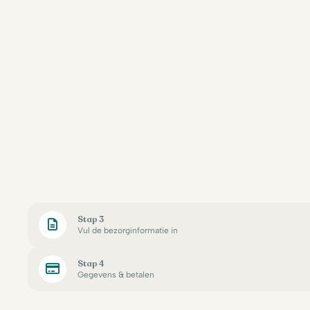
Stap 3
Vul de bezorginformatie in
Stap 4
Gegevens & betalen