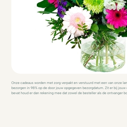
Onze cadeaus worden met zorg verpakt en verstuurd met een van onze lande
bezorgen in 98% op de door jouw opgegeven bezorgdatum. Zit er bij jouw
bevat houd er dan rekening mee dat zowel de besteller als de ontvanger bo