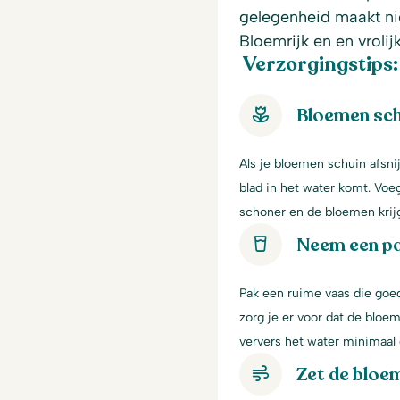
gelegenheid maakt niet
Bloemrijk en en vrolij
Verzorgingstips:
Bloemen sch
Als je bloemen schuin afsni
blad in het water komt. Voe
schoner en de bloemen krij
Neem een p
Pak een ruime vaas die goe
zorg je er voor dat de bloem
ververs het water minimaal 
Zet de bloem