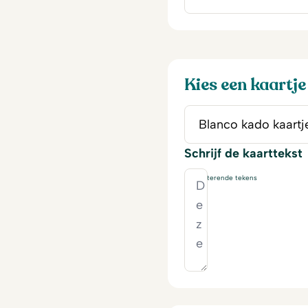
Kies een kaartje
Schrijf de kaarttekst
230
resterende tekens