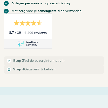
6 dagen per week
en op dezelfde dag.
Met zorg voor je
samengesteld
en verzonden.
/
8.7
10
6.206 reviews
Stap 3
Vul de bezorginformatie in
Stap 4
Gegevens & betalen