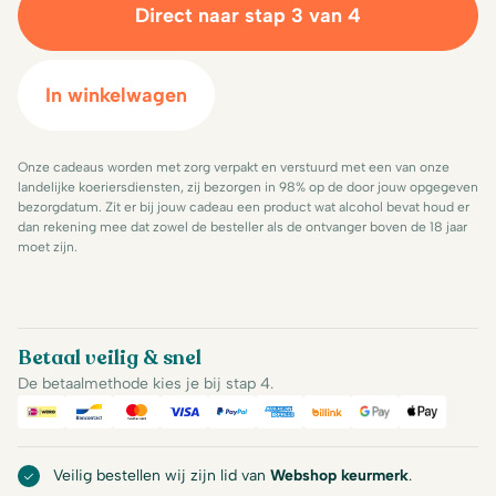
Direct naar stap 3 van 4
In winkelwagen
Onze cadeaus worden met zorg verpakt en verstuurd met een van onze
landelijke koeriersdiensten, zij bezorgen in 98% op de door jouw opgegeven
bezorgdatum. Zit er bij jouw cadeau een product wat alcohol bevat houd er
dan rekening mee dat zowel de besteller als de ontvanger boven de 18 jaar
moet zijn.
Betaal veilig & snel
De betaalmethode kies je bij stap 4.
iDeal
Bancontact
Mastercard
Visa
PayPal
American Express
Billink
Google Pay
Apple Pa
Veilig bestellen wij zijn lid van
Webshop keurmerk
.