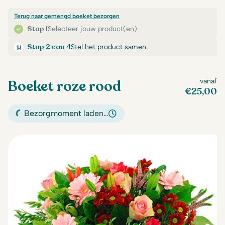
Terug naar gemengd boeket bezorgen
Stap 1
Selecteer jouw product(en)
Stap 2 van 4
Stel het product samen
Boeket roze rood
vanaf
€
25,00
Bezorgmoment laden…