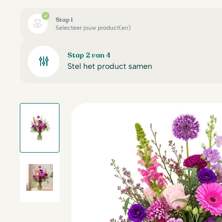
Stap 1
Selecteer jouw product(en)
Stap 2 van 4
Stel het product samen