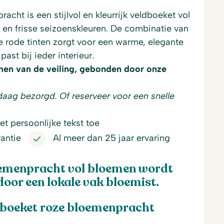
cht is een stijlvol en kleurrijk veldboeket vol
en frisse seizoenskleuren. De combinatie van
e rode tinten zorgt voor een warme, elegante
 past bij ieder interieur.
men van de veiling, gebonden door onze
daag bezorgd. Of reserveer voor een snelle
t persoonlijke tekst toe
antie
Al meer dan 25 jaar ervaring
oemenpracht vol bloemen wordt
or een lokale vak bloemist.
 boeket roze bloemenpracht