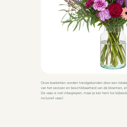
Onze boeketten worden handgebonden door een lokale v
van het seizoen en beschikbaarheid van de bloemen, en
De vaas is niet inbegrepen, maar je kan hem los bijbeste
inclusief vaas)