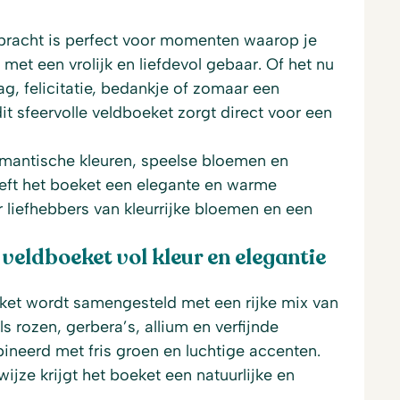
racht is perfect voor momenten waarop je
met een vrolijk en liefdevol gebaar. Of het nu
g, felicitatie, bedankje of zomaar een
it sfeervolle veldboeket zorgt direct voor een
mantische kleuren, speelse bloemen en
eeft het boeket een elegante en warme
or liefhebbers van kleurrijke bloemen en een
veldboeket vol kleur en elegantie
eket wordt samengesteld met een rijke mix van
 rozen, gerbera’s, allium en verfijnde
neerd met fris groen en luchtige accenten.
ijze krijgt het boeket een natuurlijke en