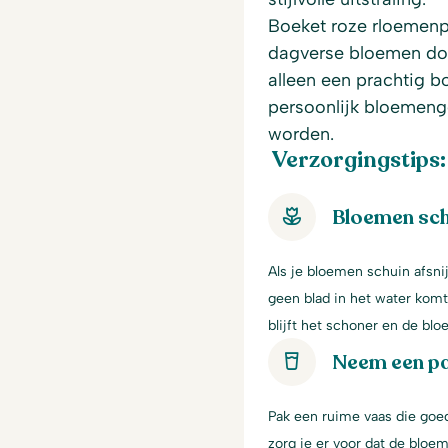
Boeket roze rloemen
dagverse bloemen door
alleen een prachtig 
persoonlijk bloemeng
worden.
Verzorgingstips:
Bloemen sch
Als je bloemen schuin afsni
geen blad in het water kom
blijft het schoner en de bl
Neem een p
Pak een ruime vaas die goe
zorg je er voor dat de bloem