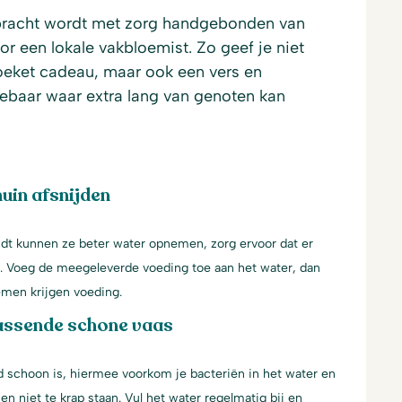
pracht wordt met zorg handgebonden van
 een lokale vakbloemist. Zo geef je niet
boeket cadeau, maar ook een vers en
ebaar waar extra lang van genoten kan
uin afsnijden
jdt kunnen ze beter water opnemen, zorg ervoor dat er
t. Voeg de meegeleverde voeding toe aan het water, dan
oemen krijgen voeding.
assende schone vaas
d schoon is, hiermee voorkom je bacteriën in het water en
en niet te krap staan. Vul het water regelmatig bij en