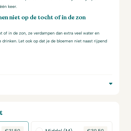
één keer.
en niet op de tocht of in de zon
t of in de zon, ze verdampen dan extra veel water en
 drinken. Let ook op dat je de bloemen niet naast rijpend
t
€
31,50
€
39,50