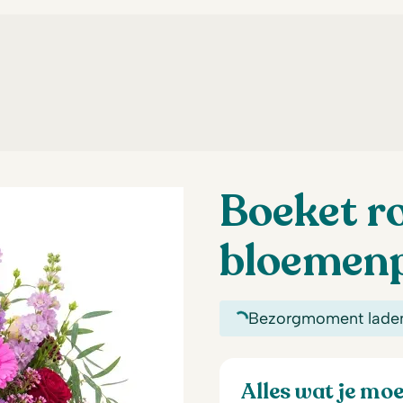
Boeket r
bloemen
Bezorgmoment lade
Alles wat je mo