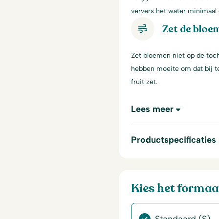
ververs het water minimaal 
Zet de bloem
Zet bloemen niet op de toch
hebben moeite om dat bij te
fruit zet.
Lees meer
Productspecificaties
Kies het formaa