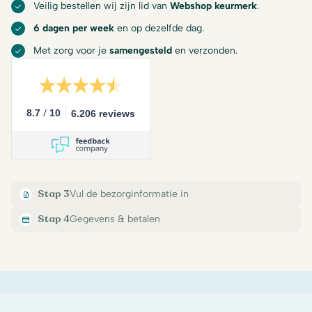
Veilig bestellen wij zijn lid van
Webshop keurmerk
.
6 dagen per week
en op dezelfde dag.
Met zorg voor je
samengesteld
en verzonden.
/
8.7
10
6.206 reviews
Stap 3
Vul de bezorginformatie in
Stap 4
Gegevens & betalen