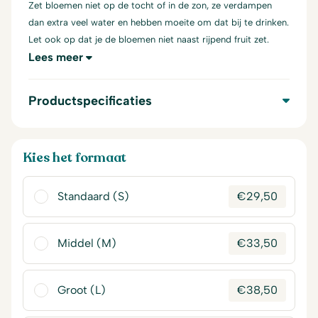
Zet bloemen niet op de tocht of in de zon, ze verdampen
dan extra veel water en hebben moeite om dat bij te drinken.
Let ook op dat je de bloemen niet naast rijpend fruit zet.
Lees meer
Productspecificaties
Kies het formaat
Standaard (S)
€
29,50
Middel (M)
€
33,50
Groot (L)
€
38,50