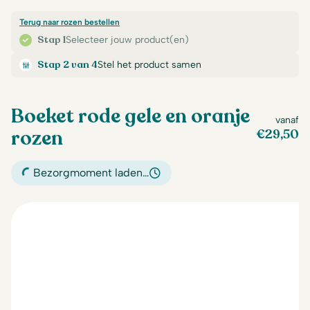
Terug naar rozen bestellen
Stap 1
Selecteer jouw product(en)
Stap 2 van 4
Stel het product samen
Boeket rode gele en oranje
vanaf
rozen
€
29,50
Bezorgmoment laden…