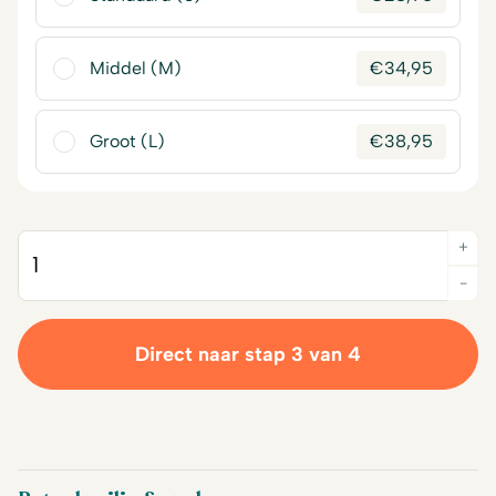
Middel (M)
€
34,95
Groot (L)
€
38,95
+
Quantity
-
Direct naar stap 3 van 4