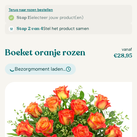
Terug naar rozen bestellen
Stap 1
Selecteer jouw product(en)
Stap 2 van 4
Stel het product samen
Boeket oranje rozen
vanaf
€
28,95
Bezorgmoment laden…