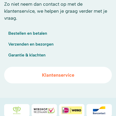
Zo niet neem dan contact op met de
klantenservice, we helpen je graag verder met je
vraag.
Bestellen en betalen
Verzenden en bezorgen
Garantie & klachten
Klantenservice
Duurzaamheidsprijs duin- & bollenstreek
WebwinkelKeur
iDeal
Bancont