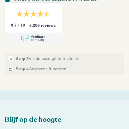
/
8.7
10
6.206 reviews
Stap 3
Vul de bezorginformatie in
Stap 4
Gegevens & betalen
Blijf op de hoogte