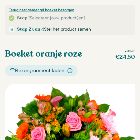
Terug naar gemengd boeket bezorgen
Stap 1
Selecteer jouw product(en)
Stap 2 van 4
Stel het product samen
Boeket oranje roze
vanaf
€
24,50
Bezorgmoment laden…