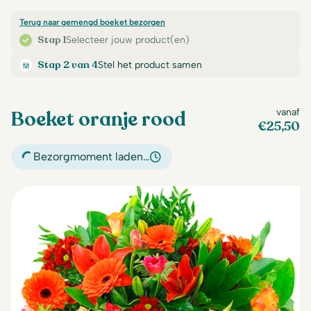
Terug naar gemengd boeket bezorgen
Stap 1
Selecteer jouw product(en)
Stap 2 van 4
Stel het product samen
Boeket oranje rood
vanaf
€
25,50
Bezorgmoment laden…