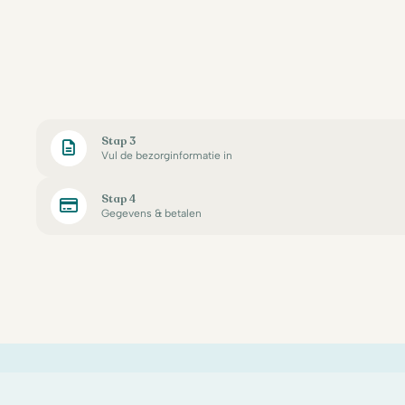
Stap 3
Vul de bezorginformatie in
Stap 4
Gegevens & betalen