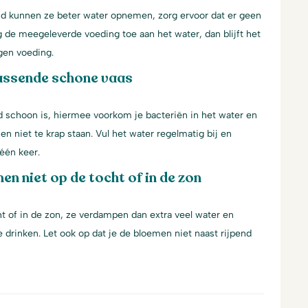
jd kunnen ze beter water opnemen, zorg ervoor dat er geen
g de meegeleverde voeding toe aan het water, dan blijft het
gen voeding.
assende schone vaas
d schoon is, hiermee voorkom je bacteriën in het water en
en niet te krap staan. Vul het water regelmatig bij en
één keer.
en niet op de tocht of in de zon
t of in de zon, ze verdampen dan extra veel water en
 drinken. Let ook op dat je de bloemen niet naast rijpend