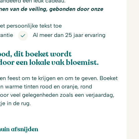
andeerd een leuk cadeau.
men van de veiling, gebonden door onze
t persoonlijke tekst toe
antie
Al meer dan 25 jaar ervaring
ood, dit boeket wordt
or een lokale vak bloemist.
en feest om te krijgen en om te geven. Boeket
n warme tinten rood en oranje, rond
oor veel gelegenheden zoals een verjaardag,
je in de rug.
uin afsnijden