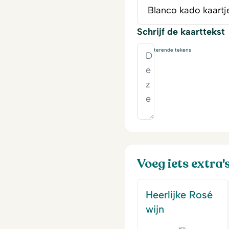
Schrijf de kaarttekst
230
resterende tekens
Voeg iets extra'
Heerlijke Rosé
wijn