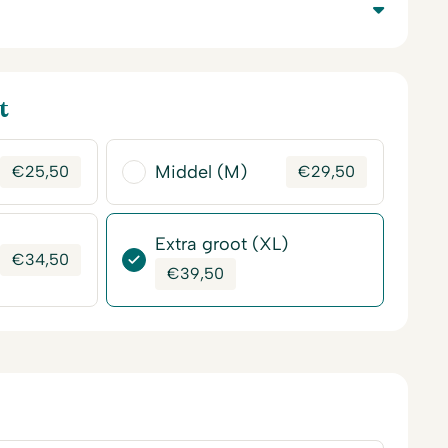
t
Middel (M)
€
25,50
€
29,50
Extra groot (XL)
€
34,50
€
39,50