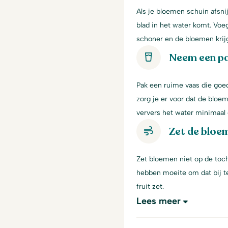
Als je bloemen schuin afsni
blad in het water komt. Voe
schoner en de bloemen krij
Neem een p
Pak een ruime vaas die goe
zorg je er voor dat de bloem
ververs het water minimaal 
Zet de bloem
Zet bloemen niet op de toch
hebben moeite om dat bij te
fruit zet.
Lees meer