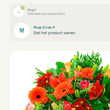
Stap 1
Selecteer jouw product(en)
Stap 2 van 4
Stel het product samen