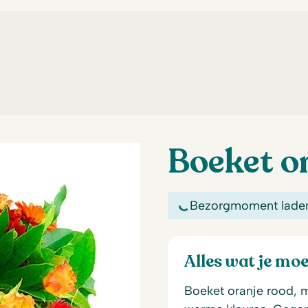
Boeket o
Bezorgmoment lade
Alles wat je mo
Boeket oranje rood, m