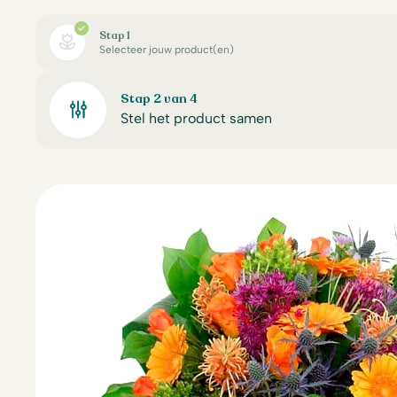
Stap 1
Selecteer jouw product(en)
Stap 2 van 4
Stel het product samen