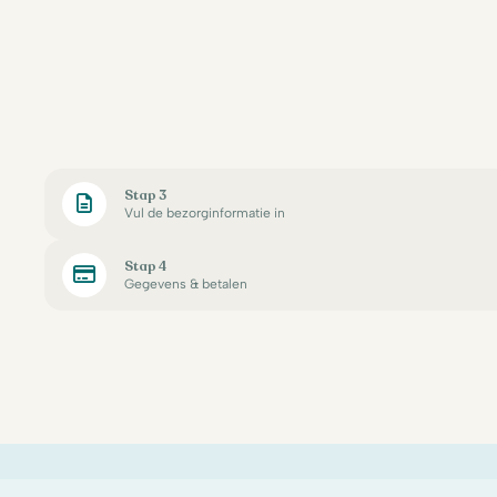
Stap 3
Vul de bezorginformatie in
Stap 4
Gegevens & betalen