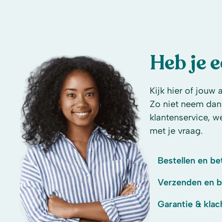
Heb je 
Kijk hier of jouw 
Zo niet neem dan
klantenservice, w
met je vraag.
Bestellen en be
Verzenden en 
Garantie & klac