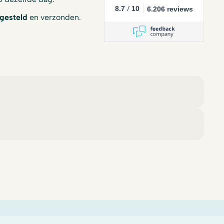
/
8.7
10
6.206 reviews
gesteld
en verzonden.