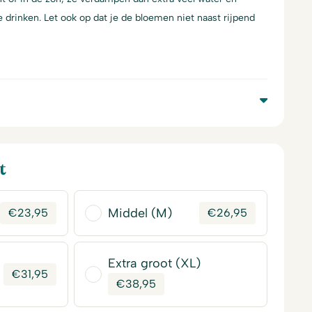
 drinken. Let ook op dat je de bloemen niet naast rijpend
t
Middel (M)
€
23,95
€
26,95
Extra groot (XL)
€
31,95
€
38,95