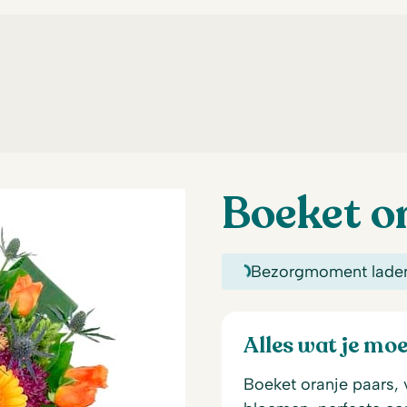
Boeket o
Bezorgmoment lade
Alles wat je mo
Boeket oranje paars, 