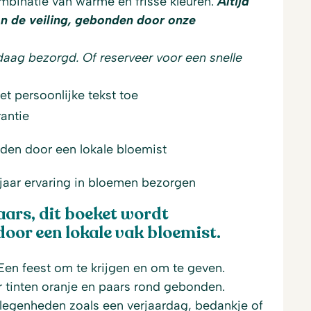
mbinatie van warme en frisse kleuren.
Altijd
n de veiling, gebonden door onze
daag bezorgd. Of reserveer voor een snelle
t persoonlijke tekst toe
antie
den door een lokale bloemist
jaar ervaring in bloemen bezorgen
aars, dit boeket wordt
or een lokale vak bloemist.
Een feest om te krijgen en om te geven.
 tinten oranje en paars rond gebonden.
elegenheden zoals een verjaardag, bedankje of