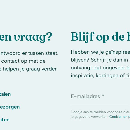
een vraag?
Blijf op de
Hebben we je geïnspireer
antwoord er tussen staat.
blijven? Schrijf je dan i
 contact op met de
ontvangt dat ongeveer é
e helpen je graag verder
inspiratie, kortingen of ti
talen
E-mailadres *
bezorgen
Door je aan te melden voor onze nie
je gegevens verwerken.
Cookie- en p
hten