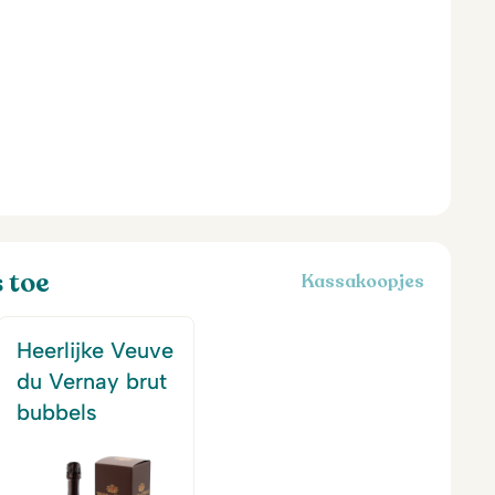
s toe
Kassakoopjes
Heerlijke Veuve
du Vernay brut
bubbels