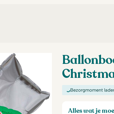
Ballonbo
Christm
Bezorgmoment lade
Alles wat je mo