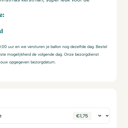
e:
rd
:00 uur en we versturen je ballon nog dezelfde dag. Bestel
erste mogelijkheid de volgende dag. Onze bezorgdienst
 jouw opgegeven bezorgdatum.
€
1,75