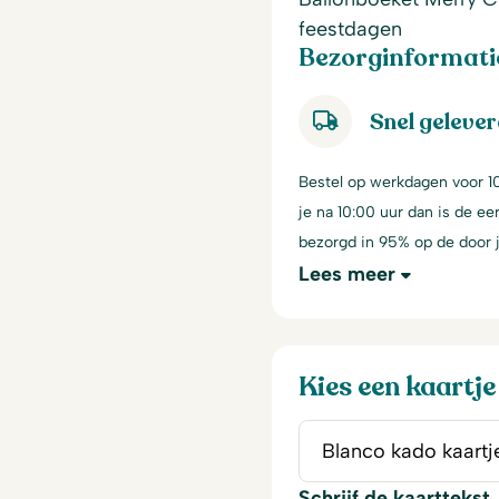
feestdagen
Bezorginformati
Snel geleve
Bestel op werkdagen voor 10
je na 10:00 uur dan is de e
bezorgd in 95% op de door
Lees meer
Kies een kaartje
Schrijf de kaarttekst