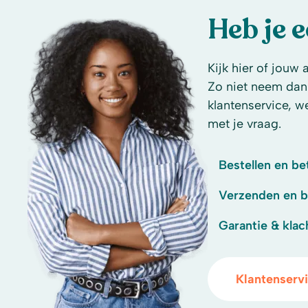
Heb je 
Kijk hier of jouw 
Zo niet neem dan
klantenservice, w
met je vraag.
Bestellen en be
Verzenden en 
Garantie & klac
Klantenserv