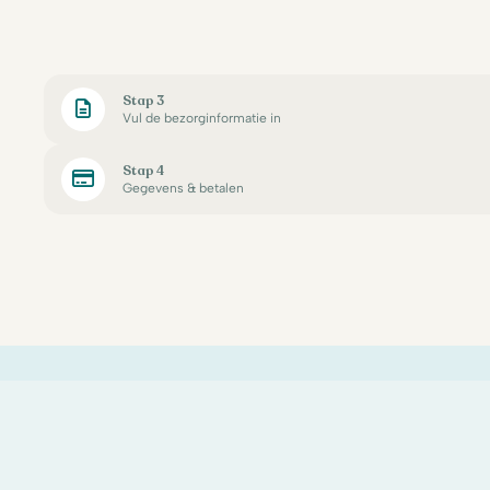
Stap 3
Vul de bezorginformatie in
Stap 4
Gegevens & betalen