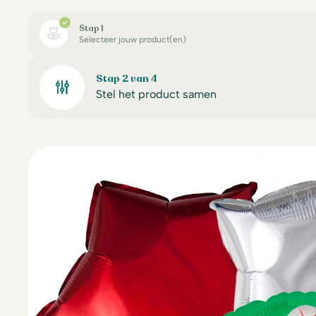
Stap 1
Selecteer jouw product(en)
Stap 2 van 4
Stel het product samen