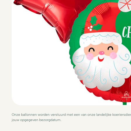
Onze ballonnen worden verstuurd met een van onze landelijke koeriersdien
jouw opgegeven bezorgdatum.