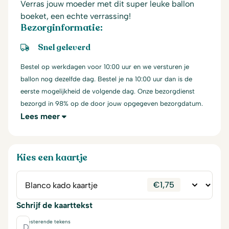
Verras jouw moeder met dit super leuke ballon
boeket, een echte verrassing!
Bezorginformatie:
Snel geleverd
Bestel op werkdagen voor 10:00 uur en we versturen je
ballon nog dezelfde dag. Bestel je na 10:00 uur dan is de
eerste mogelijkheid de volgende dag. Onze bezorgdienst
bezorgd in 98% op de door jouw opgegeven bezorgdatum.
Lees meer
Kies een kaartje
€
1,75
Schrijf de kaarttekst
230
resterende tekens