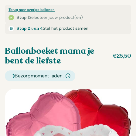
Terug naar overige ballonen
Stap 1
Selecteer jouw product(en)
Stap 2 van 4
Stel het product samen
Ballonboeket mama je
€
25,50
bent de liefste
Bezorgmoment laden…