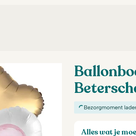
Ballonboe
Betersch
Bezorgmoment lade
Alles wat je mo