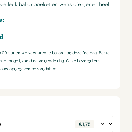
ze leuk ballonboeket en wens die genen heel
e:
rd
:00 uur en we versturen je ballon nog dezelfde dag. Bestel
erste mogelijkheid de volgende dag. Onze bezorgdienst
 jouw opgegeven bezorgdatum.
€
1,75