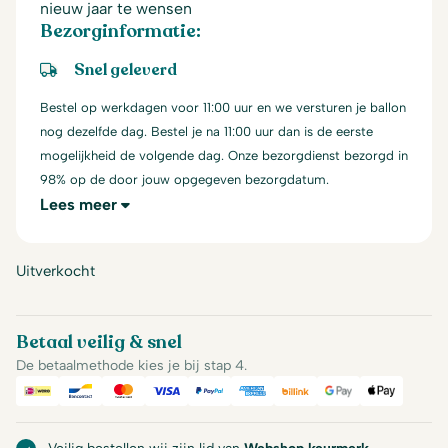
nieuw jaar te wensen
Bezorginformatie:
Snel geleverd
Bestel op werkdagen voor 11:00 uur en we versturen je ballon
nog dezelfde dag. Bestel je na 11:00 uur dan is de eerste
mogelijkheid de volgende dag. Onze bezorgdienst bezorgd in
98% op de door jouw opgegeven bezorgdatum.
Lees meer
Uitverkocht
Betaal veilig & snel
De betaalmethode kies je bij stap 4.
iDeal
Bancontact
Mastercard
Visa
PayPal
American Express
Billink
Google Pay
Apple Pa