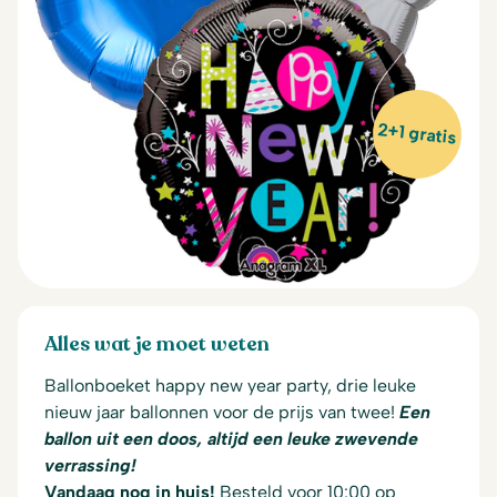
2+1 gratis
Alles wat je moet weten
Ballonboeket happy new year party, drie leuke
nieuw jaar ballonnen voor de prijs van twee!
Een
ballon uit een doos, altijd een leuke zwevende
verrassing!
Vandaag nog in huis!
Besteld voor 10:00 op