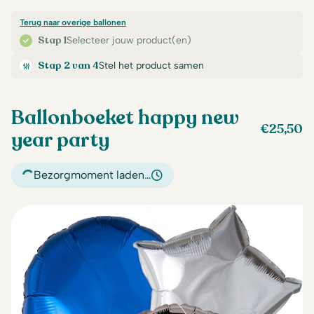
Terug naar overige ballonen
Stap 1
Selecteer jouw product(en)
Stap 2 van 4
Stel het product samen
Ballonboeket happy new
€
25,50
year party
Bezorgmoment laden…