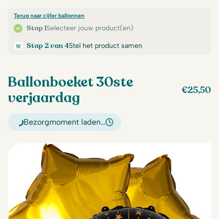
Terug naar cijfer ballonnen
Stap 1
Selecteer jouw product(en)
Stap 2 van 4
Stel het product samen
Ballonboeket 30ste
€
25,50
verjaardag
Bezorgmoment laden…