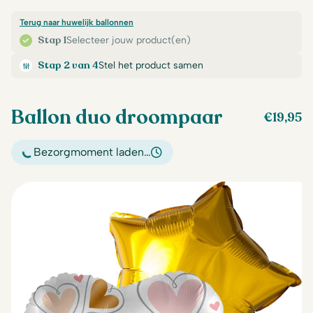
Terug naar huwelijk ballonnen
Stap 1
Selecteer jouw product(en)
Stap 2 van 4
Stel het product samen
Ballon duo droompaar
€
19,95
Bezorgmoment laden…