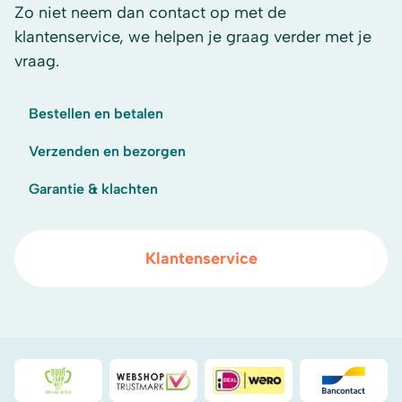
Zo niet neem dan contact op met de
klantenservice, we helpen je graag verder met je
vraag.
Bestellen en betalen
Verzenden en bezorgen
Garantie & klachten
Klantenservice
Duurzaamheidsprijs duin- & bollenstreek
WebwinkelKeur
iDeal
Bancont