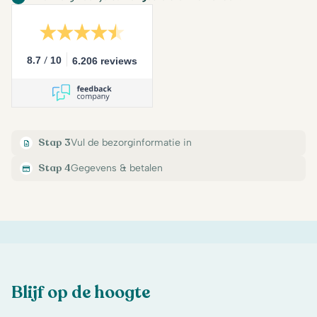
/
8.7
10
6.206 reviews
Stap 3
Vul de bezorginformatie in
Stap 4
Gegevens & betalen
Blijf op de hoogte