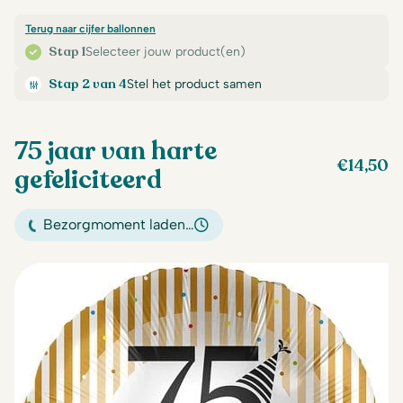
Terug naar cijfer ballonnen
Stap 1
Selecteer jouw product(en)
Stap 2 van 4
Stel het product samen
75 jaar van harte
€
14,50
gefeliciteerd
Bezorgmoment laden…