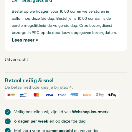
Snel geleverd
Bestel op werkdagen voor 10:00 uur en we versturen je
ballon nog dezelfde dag. Bestel je na 10:00 uur dan is de
eerste mogelijkheid de volgende dag. Onze bezorgdienst
bezorgd in 95% op de door jouw opgegeven bezorgdatum.
Lees meer
Uitverkocht
Betaal veilig & snel
De betaalmethode kies je bij stap 4.
iDeal
Bancontact
Mastercard
Visa
PayPal
American Express
Billink
Google Pay
Apple Pa
Veilig bestellen wij zijn lid van
Webshop keurmerk
.
6 dagen per week
en op dezelfde dag.
Met zorg voor je
samengesteld
en verzonden.